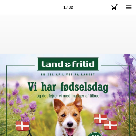
1 / 32