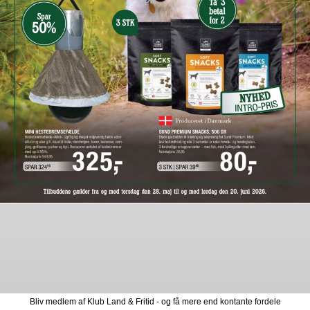
Bliv medlem af Klub Land & Fritid - og få mere end kontante fordele